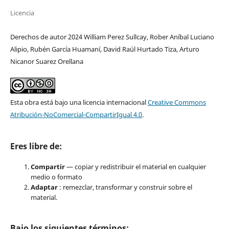
Licencia
Derechos de autor 2024 William Perez Sullcay, Rober Aníbal Luciano
Alipio, Rubén García Huamaní, David Raúl Hurtado Tiza, Arturo
Nicanor Suarez Orellana
Esta obra está bajo una licencia internacional
Creative Commons
Atribución-NoComercial-CompartirIgual 4.0
.
Eres libre de:
Compartir
— copiar y redistribuir el material en cualquier
medio o formato
Adaptar
: remezclar, transformar y construir sobre el
material.
Bajo los siguientes términos: