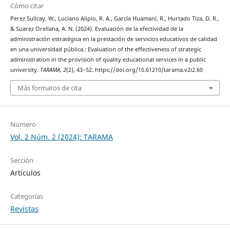
Cómo citar
Perez Sullcay, W., Luciano Alipio, R. A., García Huamaní, R., Hurtado Tiza, D. R.,
& Suarez Orellana, A. N. (2024). Evaluación de la efectividad de la
administración estratégica en la prestación de servicios educativos de calidad
en una universidad pública.: Evaluation of the effectiveness of strategic
administration in the provision of quality educational services in a public
university.
TARAMA
,
2
(2), 43–52. https://doi.org/10.61210/tarama.v2i2.60
Más formatos de cita
Número
Vol. 2 Núm. 2 (2024): TARAMA
Sección
Artículos
Categorías
Revistas