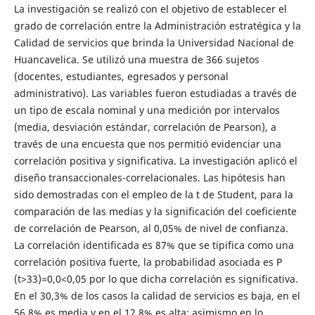
La investigación se realizó con el objetivo de establecer el
grado de correlación entre la Administración estratégica y la
Calidad de servicios que brinda la Universidad Nacional de
Huancavelica. Se utilizó una muestra de 366 sujetos
(docentes, estudiantes, egresados y personal
administrativo). Las variables fueron estudiadas a través de
un tipo de escala nominal y una medición por intervalos
(media, desviación estándar, correlación de Pearson), a
través de una encuesta que nos permitió evidenciar una
correlación positiva y significativa. La investigación aplicó el
diseño transaccionales-correlacionales. Las hipótesis han
sido demostradas con el empleo de la t de Student, para la
comparación de las medias y la significación del coeficiente
de correlación de Pearson, al 0,05% de nivel de confianza.
La correlación identificada es 87% que se tipifica como una
correlación positiva fuerte, la probabilidad asociada es P
(t>33)=0,0<0,05 por lo que dicha correlación es significativa.
En el 30,3% de los casos la calidad de servicios es baja, en el
56,8% es media y en el 12,8% es alta; asimismo en lo