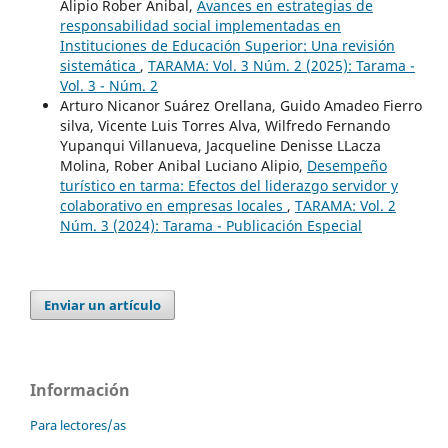
Alipio Rober Anibal,
Avances en estrategias de
responsabilidad social implementadas en
Instituciones de Educación Superior: Una revisión
sistemática
,
TARAMA: Vol. 3 Núm. 2 (2025): Tarama -
Vol. 3 - Núm. 2
Arturo Nicanor Suárez Orellana, Guido Amadeo Fierro
silva, Vicente Luis Torres Alva, Wilfredo Fernando
Yupanqui Villanueva, Jacqueline Denisse LLacza
Molina, Rober Anibal Luciano Alipio,
Desempeño
turístico en tarma: Efectos del liderazgo servidor y
colaborativo en empresas locales
,
TARAMA: Vol. 2
Núm. 3 (2024): Tarama - Publicación Especial
Enviar un artículo
Información
Para lectores/as