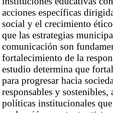
instituciones educativas co
acciones específicas dirigida
social y el crecimiento éti
que las estrategias municipa
comunicación son fundament
fortalecimiento de la respon
estudio determina que fortal
para progresar hacia socied
responsables y sostenibles,
políticas institucionales qu