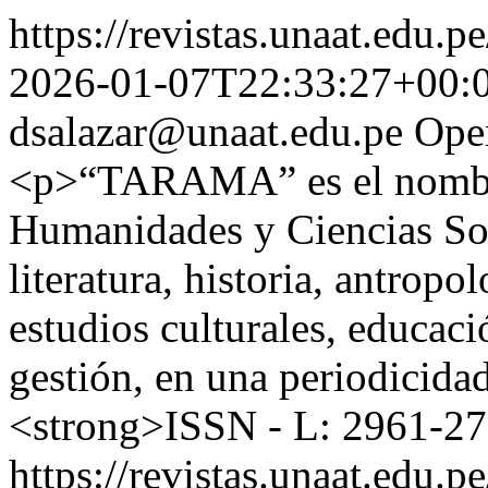
https://revistas.unaat.edu.p
2026-01-07T22:33:27+00:
dsalazar@unaat.edu.pe
Ope
<p>“TARAMA” es el nombre 
Humanidades y Ciencias Soci
literatura, historia, antropo
estudios culturales, educaci
gestión, en una periodicida
<strong>ISSN - L: 2961-2
https://revistas.unaat.edu.p