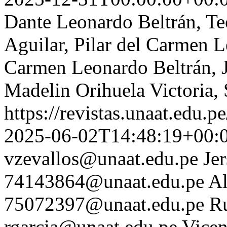
Dante Leonardo Beltrán, T
Aguilar, Pilar del Carmen L
Carmen Leonardo Beltrán, J
Madelin Orihuela Victoria,
https://revistas.unaat.edu.p
2025-06-02T14:48:19+00:
vzevallos@unaat.edu.pe
Je
74143864@unaat.edu.pe
Al
75072397@unaat.edu.pe
R
rgarcia@unaat.edu.pe
Vicen