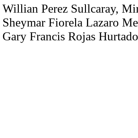
Willian Perez Sullcaray, M
Sheymar Fiorela Lazaro M
Gary Francis Rojas Hurtad