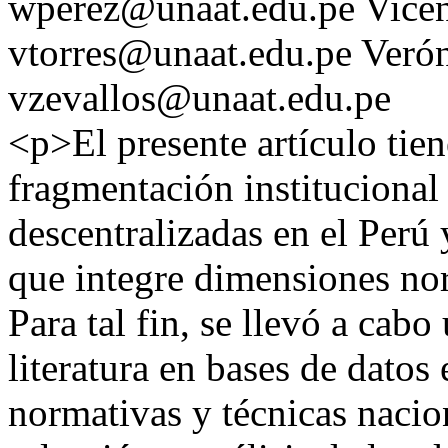
wperez@unaat.edu.pe
Vicen
vtorres@unaat.edu.pe
Verón
vzevallos@unaat.edu.pe
<p>El presente artículo tie
fragmentación institucional 
descentralizadas en el Perú
que integre dimensiones nor
Para tal fin, se llevó a cabo
literatura en bases de datos
normativas y técnicas nacio