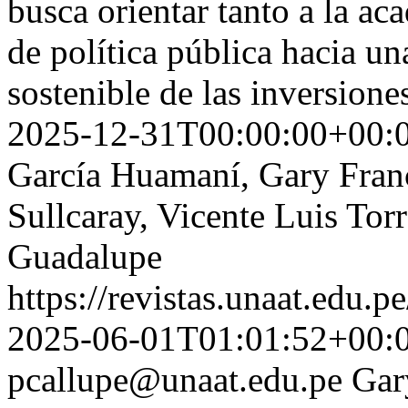
busca orientar tanto a la a
de política pública hacia un
sostenible de las inversion
2025-12-31T00:00:00+00:
García Huamaní, Gary Franc
Sullcaray, Vicente Luis Tor
Guadalupe
https://revistas.unaat.edu.p
2025-06-01T01:01:52+00:
pcallupe@unaat.edu.pe
Gar