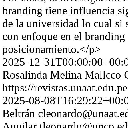
branding tiene influencia si
de la universidad lo cual si 
con enfoque en el branding 
posicionamiento.</p>
2025-12-31T00:00:00+00:
Rosalinda Melina Mallcco
https://revistas.unaat.edu.p
2025-08-08T16:29:22+00:
Beltrán
cleonardo@unaat.e
Aguilar
tleonardo@uncp.ed