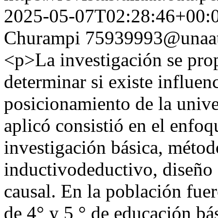
2025-05-07T02:28:46+00:
Churampi
75939993@unaat
<p>La investigación se pro
determinar si existe influen
posicionamiento de la univ
aplicó consistió en el enfoq
investigación básica, métod
inductivodeductivo, diseño 
causal. En la población fue
de 4° y 5 ° de educación bás