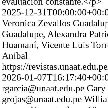
evaluación constante.</p>
2025-12-31T00:00:00+00:
Veronica Zevallos Guadalup
Guadalupe, Alexandra Patri
Huamaní, Vicente Luis Torr
Anibal
https://revistas.unaat.edu.p
2026-01-07T16:17:40+00:
rgarcia@unaat.edu.pe
Gary 
grojas@unaat.edu.pe
Willia