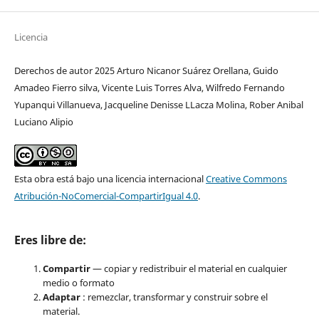
Licencia
Derechos de autor 2025 Arturo Nicanor Suárez Orellana, Guido
Amadeo Fierro silva, Vicente Luis Torres Alva, Wilfredo Fernando
Yupanqui Villanueva, Jacqueline Denisse LLacza Molina, Rober Anibal
Luciano Alipio
Esta obra está bajo una licencia internacional
Creative Commons
Atribución-NoComercial-CompartirIgual 4.0
.
Eres libre de:
Compartir
— copiar y redistribuir el material en cualquier
medio o formato
Adaptar
: remezclar, transformar y construir sobre el
material.