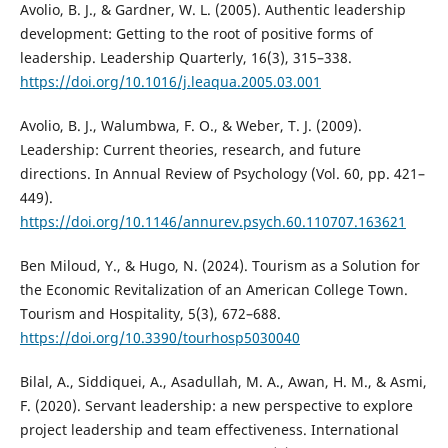
Avolio, B. J., & Gardner, W. L. (2005). Authentic leadership
development: Getting to the root of positive forms of
leadership. Leadership Quarterly, 16(3), 315–338.
https://doi.org/10.1016/j.leaqua.2005.03.001
Avolio, B. J., Walumbwa, F. O., & Weber, T. J. (2009).
Leadership: Current theories, research, and future
directions. In Annual Review of Psychology (Vol. 60, pp. 421–
449).
https://doi.org/10.1146/annurev.psych.60.110707.163621
Ben Miloud, Y., & Hugo, N. (2024). Tourism as a Solution for
the Economic Revitalization of an American College Town.
Tourism and Hospitality, 5(3), 672–688.
https://doi.org/10.3390/tourhosp5030040
Bilal, A., Siddiquei, A., Asadullah, M. A., Awan, H. M., & Asmi,
F. (2020). Servant leadership: a new perspective to explore
project leadership and team effectiveness. International