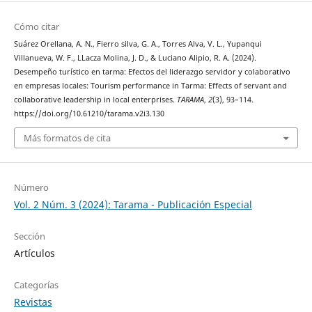
Cómo citar
Suárez Orellana, A. N., Fierro silva, G. A., Torres Alva, V. L., Yupanqui
Villanueva, W. F., LLacza Molina, J. D., & Luciano Alipio, R. A. (2024).
Desempeño turístico en tarma: Efectos del liderazgo servidor y colaborativo
en empresas locales: Tourism performance in Tarma: Effects of servant and
collaborative leadership in local enterprises.
TARAMA
,
2
(3), 93–114.
https://doi.org/10.61210/tarama.v2i3.130
Más formatos de cita
Número
Vol. 2 Núm. 3 (2024): Tarama - Publicación Especial
Sección
Artículos
Categorías
Revistas