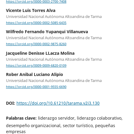
https://orcid.org/0000-0003-2700-7408
Vicente Luis Torres Alva
Universidad Nacional Autónoma Altoandina de Tarma
https://orcid.org/0000-0002-5085-6435
Wilfredo Fernando Yupanqui Villanueva
Universidad Nacional Autónoma Altoandina de Tarma
https://orcid.org/0000-0002-9875-8260
Jacqueline Denisse LLacza Molina
Universidad Nacional Autónoma Altoandina de Tarma
https://orcid.org/0009-0009-6820-0109
Rober Anibal Luciano Alipio
Universidad Nacional Autónoma Altoandina de Tarma
https://orcid.org/0000-0001-9555-6690
DOI:
https://doi.org/10.61210/tarama.v2i3.130
Palabras clave:
liderazgo servidor, liderazgo colaborativo,
desempeño organizacional, sector turístico, pequeñas
empresas