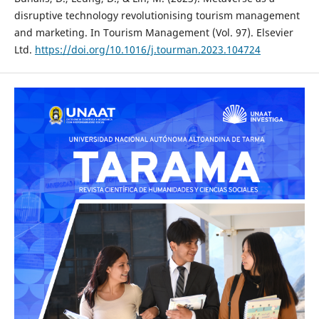
disruptive technology revolutionising tourism management
and marketing. In Tourism Management (Vol. 97). Elsevier
Ltd.
https://doi.org/10.1016/j.tourman.2023.104724