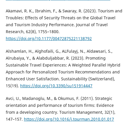
Akamavi, R. K., Ibrahim, F., & Swaray, R. (2023). Tourism and
Troubles: Effects of Security Threats on the Global Travel
and Tourism Industry Performance. Journal of Travel
Research, 62(8), 1755–1800.
https://doi.org/10.1177/00472875221138792
Alshamlan, H., Alghofaili, G., ALFulayj, N., Aldawsari, S.,
Alrubaiya, Y., & Alabduljabbar, R. (2023). Promoting
Sustainable Travel Experiences: A Weighted Parallel Hybrid
Approach for Personalized Tourism Recommendations and
Enhanced User Satisfaction. Sustainability (Switzerland),
15(19).
https://doi.org/10.3390/su151914447
Avci, U., Madanoglu, M., & Okumus, F. (2011). Strategic
orientation and performance of tourism firms: Evidence
from a developing country. Tourism Management, 32(1),
147–157.
https://doi.org/10.1016/j.tourman.2010.01.017