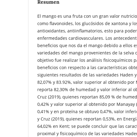
Resumen
El mango es una fruta con un gran valor nutrici
como flavonoides, los glucósidos de xantona y lo
antioxidantes, antiinflamatorios, esto para poder
enfermedades cardiovasculares. Los antecedent
beneficios que nos da el mango debido a ellos e
variedades del mango provenientes de la selva 
objetivo fue realizar los análisis fisicoquímicos 
beneficios con respecto a las características ob
siguientes resultados de las variedades Haden
82,07% y 83.92%, valor superior al obtenido por
reporta 82,30% de humedad y valor inferior al 
Cruz (2019), quienes reportan 85,09 % de humed
0,42% y valor superior al obtenido por Manayay 
0,41% y en proteína se obtuvo 0,47%, valor infer
y Cruz (2019), quienes reportan 0,53%, en Energí
64,02% en Kent; se puede concluir que las carac
proximal y fisicoquímico de las variedades Hade