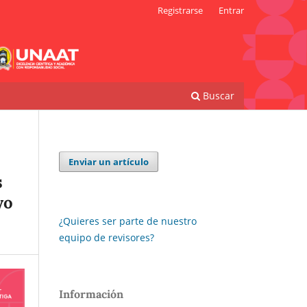
Registrarse
Entrar
Buscar
Enviar un artículo
s
yo
¿Quieres ser parte de nuestro
equipo de revisores?
Información