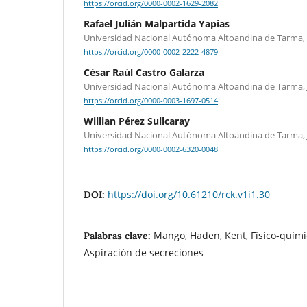
https://orcid.org/0000-0002-1629-2082
Rafael Julián Malpartida Yapias
Universidad Nacional Autónoma Altoandina de Tarma, 
https://orcid.org/0000-0002-2222-4879
César Raúl Castro Galarza
Universidad Nacional Autónoma Altoandina de Tarma, 
https://orcid.org/0000-0003-1697-0514
Willian Pérez Sullcaray
Universidad Nacional Autónoma Altoandina de Tarma, 
https://orcid.org/0000-0002-6320-0048
https://doi.org/10.61210/rck.v1i1.30
DOI:
Mango, Haden, Kent, Físico-quími
Palabras clave:
Aspiración de secreciones