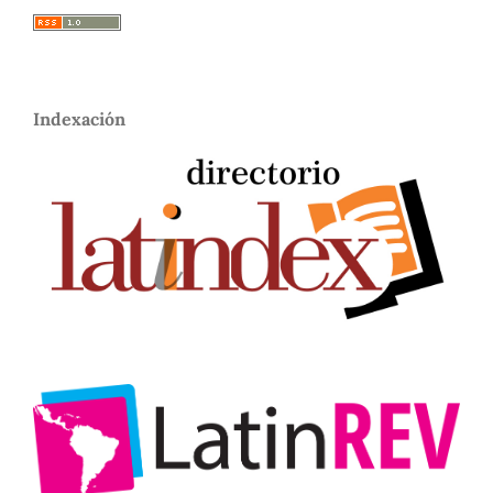
Indexación