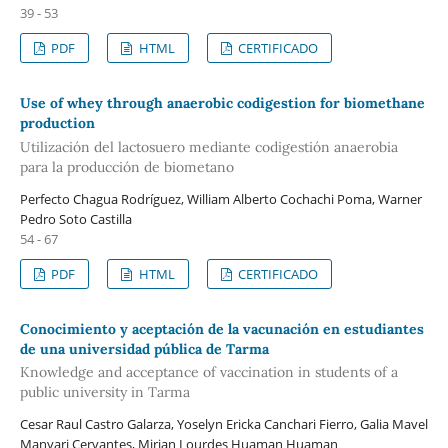
39 - 53
PDF
HTML
CERTIFICADO
Use of whey through anaerobic codigestion for biomethane
production
Utilización del lactosuero mediante codigestión anaerobia
para la producción de biometano
Perfecto Chagua Rodríguez, William Alberto Cochachi Poma, Warner
Pedro Soto Castilla
54 - 67
PDF
HTML
CERTIFICADO
Conocimiento y aceptación de la vacunación en estudiantes
de una universidad pública de Tarma
Knowledge and acceptance of vaccination in students of a
public university in Tarma
Cesar Raul Castro Galarza, Yoselyn Ericka Canchari Fierro, Galia Mavel
Manyari Cervantes, Mirian Lourdes Huaman Huaman