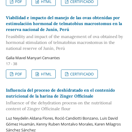
PDF
HTML
CERTIFICADO
Viabilidad e impacto del manejo de las ovas obtenidas por
estimulación hormonal de telmatobius macrostomus en la
reserva nacional de Junín, Perú
Feasibility and impact of the management of ova obtained by
hormonal stimulation of telmatobius macrostomus in the
national reserve of Junín, Perú
Galia Mavel Manyari Cervantes
17 - 38
PDF
HTML
CERTIFICADO
Influencia del proceso de deshidratado en el contenido
nutricional de la harina de Zinger Officinale
Influence of the dehydration process on the nutritional
content of Zinger Officinale flour
Luz Neydelin Aldana Flores, Roció Candiotti Bonzano, Luis David
Gómez Huamán, Kenny Ruben Montalvo Morales, Karen Milagros
Sánchez Sánchez