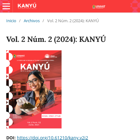
Inicio
/
Archivos
/
Vol. 2 Núm. 2 (2024): KANYÚ
Vol. 2 Núm. 2 (2024): KANYÚ
DOI:
https://doi.org/10.61210/kany.v2i2