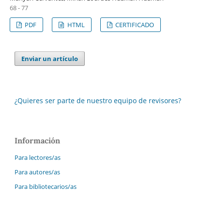
68 - 77
PDF
HTML
CERTIFICADO
Enviar un artículo
¿Quieres ser parte de nuestro equipo de revisores?
Información
Para lectores/as
Para autores/as
Para bibliotecarios/as