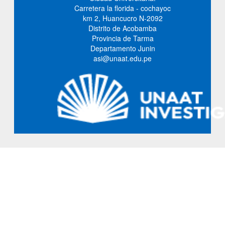
Carretera la florida - cochayoc
km 2, Huancucro N-2092
Distrito de Acobamba
Provincia de Tarma
Departamento Junin
asi@unaat.edu.pe