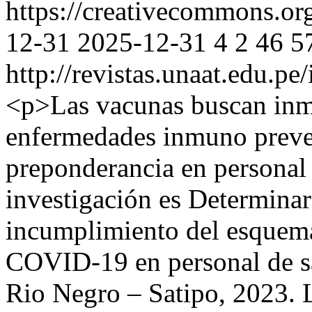
https://creativecommons.org
12-31
2025-12-31
4
2
46
5
http://revistas.unaat.edu.p
<p>Las vacunas buscan inmu
enfermedades inmuno preve
preponderancia en personal d
investigación es Determinar 
incumplimiento del esquema
COVID-19 en personal de sa
Rio Negro – Satipo, 2023. L