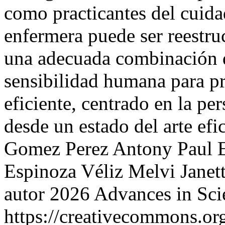
como practicantes del cuidad
enfermera puede ser reestru
una adecuada combinación d
sensibilidad humana para p
eficiente, centrado en la pe
desde un estado del arte efi
Gomez Perez
Antony Paul E
Espinoza Véliz
Melvi Janet
autor 2026 Advances in Sci
https://creativecommons.org