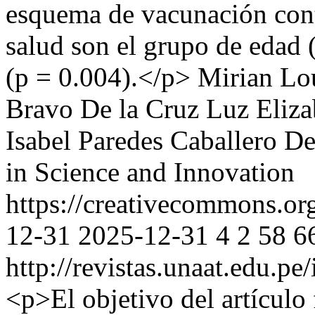
esquema de vacunación con
salud son el grupo de edad (
(p = 0.004).</p>
Mirian L
Bravo De la Cruz
Luz Eliza
Isabel Paredes Caballero
De
in Science and Innovation
https://creativecommons.org
12-31
2025-12-31
4
2
58
6
http://revistas.unaat.edu.p
<p>El objetivo del artículo 