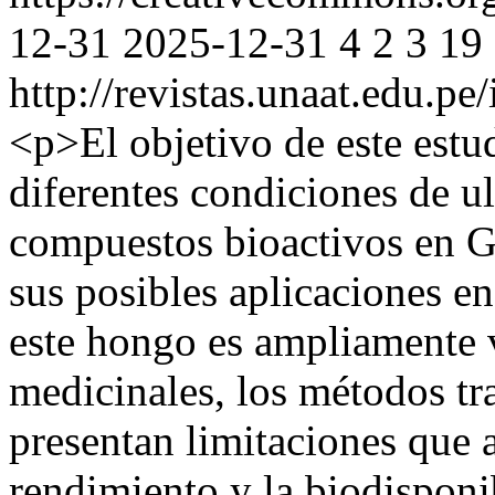
12-31
2025-12-31
4
2
3
19
http://revistas.unaat.edu.p
<p>El objetivo de este estud
diferentes condiciones de ul
compuestos bioactivos en 
sus posibles aplicaciones e
este hongo es ampliamente 
medicinales, los métodos tr
presentan limitaciones que 
rendimiento y la biodisponi