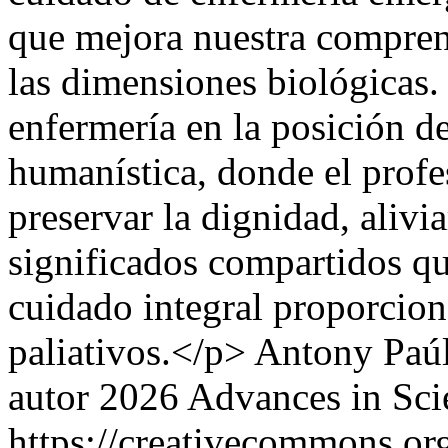
que mejora nuestra comprens
las dimensiones biológicas. Y
enfermería en la posición d
humanística, donde el profe
preservar la dignidad, alivia
significados compartidos qu
cuidado integral proporcion
paliativos.</p>
Antony Paúl
autor 2026 Advances in Sci
https://creativecommons.org