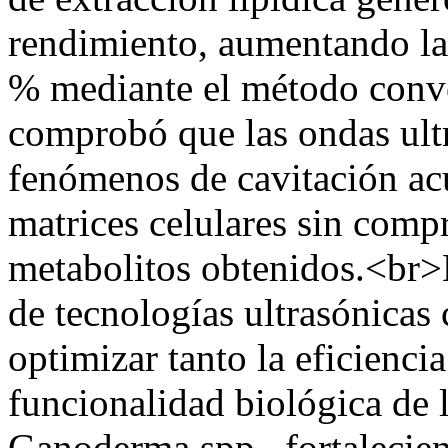
rendimiento, aumentando la 
% mediante el método conve
comprobó que las ondas ult
fenómenos de cavitación acú
matrices celulares sin comp
metabolitos obtenidos.<br>E
de tecnologías ultrasónicas 
optimizar tanto la eficienci
funcionalidad biológica de 
Ganoderma spp., fortalecien