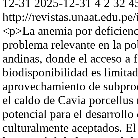
12-31
2025-12-31
4
2
32
4
http://revistas.unaat.edu.p
<p>La anemia por deficienc
problema relevante en la pob
andinas, donde el acceso a f
biodisponibilidad es limitado
aprovechamiento de subprod
el caldo de Cavia porcellus 
potencial para el desarrollo
culturalmente aceptados. El 