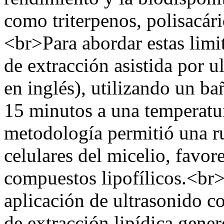
como triterpenos, polisacár
<br>Para abordar estas limi
de extracción asistida por u
en inglés), utilizando un b
15 minutos a una temperatur
metodología permitió una ru
celulares del micelio, favor
compuestos lipofílicos.<br>
aplicación de ultrasonido c
de extracción lipídica gener