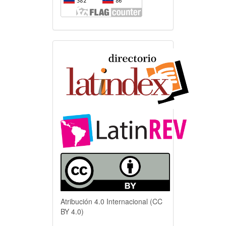
Indexación
Atribución 4.0 Internacional (CC
BY 4.0)