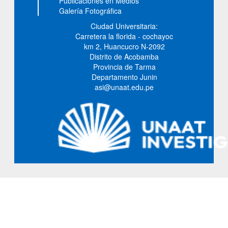
Publicaciones en Medios
Galería Fotográfica
Ciudad Universitaria:
Carretera la florida - cochayoc
km 2, Huancucro N-2092
Distrito de Acobamba
Provincia de Tarma
Departamento Junin
asi@unaat.edu.pe