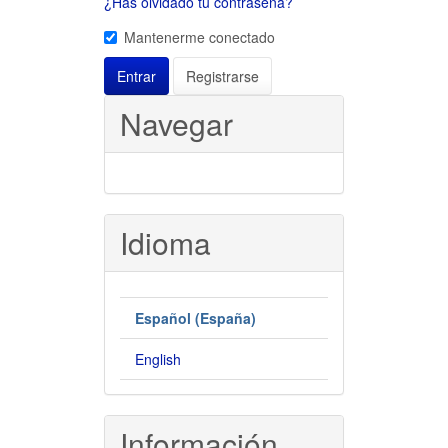
¿Has olvidado tu contraseña?
Mantenerme conectado
Entrar
Registrarse
Navegar
Idioma
Español (España)
English
Información