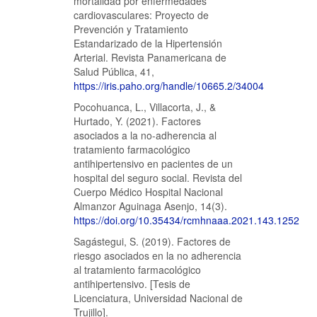
mortalidad por enfermedades
cardiovasculares: Proyecto de
Prevención y Tratamiento
Estandarizado de la Hipertensión
Arterial. Revista Panamericana de
Salud Pública, 41,
https://iris.paho.org/handle/10665.2/34004
Pocohuanca, L., Villacorta, J., &
Hurtado, Y. (2021). Factores
asociados a la no-adherencia al
tratamiento farmacológico
antihipertensivo en pacientes de un
hospital del seguro social. Revista del
Cuerpo Médico Hospital Nacional
Almanzor Aguinaga Asenjo, 14(3).
https://doi.org/10.35434/rcmhnaaa.2021.143.1252
Sagástegui, S. (2019). Factores de
riesgo asociados en la no adherencia
al tratamiento farmacológico
antihipertensivo. [Tesis de
Licenciatura, Universidad Nacional de
Trujillo].