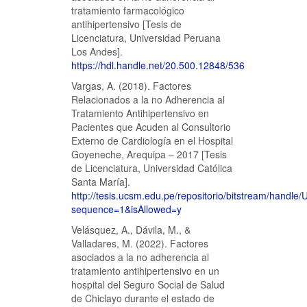
tratamiento farmacológico
antihipertensivo [Tesis de
Licenciatura, Universidad Peruana
Los Andes].
https://hdl.handle.net/20.500.12848/536
Vargas, A. (2018). Factores
Relacionados a la no Adherencia al
Tratamiento Antihipertensivo en
Pacientes que Acuden al Consultorio
Externo de Cardiología en el Hospital
Goyeneche, Arequipa – 2017 [Tesis
de Licenciatura, Universidad Católica
Santa María].
http://tesis.ucsm.edu.pe/repositorio/bitstream/hand
sequence=1&isAllowed=y
Velásquez, A., Dávila, M., &
Valladares, M. (2022). Factores
asociados a la no adherencia al
tratamiento antihipertensivo en un
hospital del Seguro Social de Salud
de Chiclayo durante el estado de