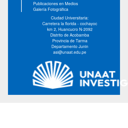
Publicaciones en Medios
Galería Fotográfica
Ciudad Universitaria:
Carretera la florida - cochayoc
km 2, Huancucro N-2092
Distrito de Acobamba
Provincia de Tarma
Departamento Junin
asi@unaat.edu.pe