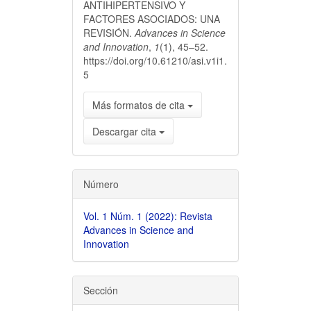
ANTIHIPERTENSIVO Y
FACTORES ASOCIADOS: UNA
REVISIÓN.
Advances in Science
and Innovation
,
1
(1), 45–52.
https://doi.org/10.61210/asi.v1i1.
5
Más formatos de cita
Descargar cita
Número
Vol. 1 Núm. 1 (2022): Revista
Advances in Science and
Innovation
Sección