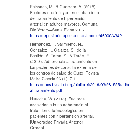
Falcones, M., & Guerrero, A. (2018).
Factores que influyen en el abandono
del tratamiento de hipertensión
arterial en adultos mayores. Comuna
Río Verde—Santa Elena 2017.
https://repositorio.upse.edu.ec/handle/46000/4342
Hernández, I., Sarmiento, N.,
Gonzalez, I., Galarza, S., de la
Bastida, A.,Terán, S., & Terán, E.
(2018). Adherencia al tratamiento en
los pacientes de consulta externa de
los centros de salud de Quito. Revista
Metro Ciencia,26 (1), 7-11.
https://docs.bvsalud.org/biblioref/2019/03/981555/adh
al-tratamiento.pdf
Huaccha, W. (2018). Factores
asociados a la no adherencia al
tratamiento farmacológico en
pacientes con hipertensión arterial.
[Universidad Privada Antenor
Orrego].