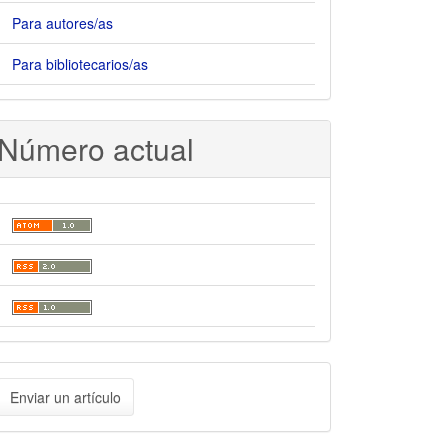
Para autores/as
Para bibliotecarios/as
Número actual
nviar
Enviar un artículo
n