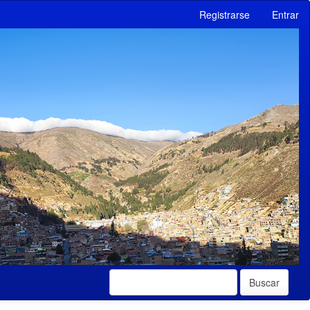
Registrarse
Entrar
Nex
Buscar