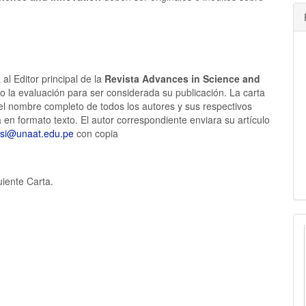
a
al Editor principal de la
Revista
Advances in Science and
do la evaluación para ser considerada su publicación. La carta
o, el nombre completo de todos los autores y sus respectivos
 en formato texto. El autor correspondiente enviara su artículo
si@unaat.edu.pe
con copia
uiente Carta.