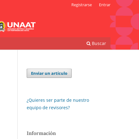
Registrarse
Entrar
Buscar
Enviar un artículo
¿Quieres ser parte de nuestro
equipo de revisores?
Información