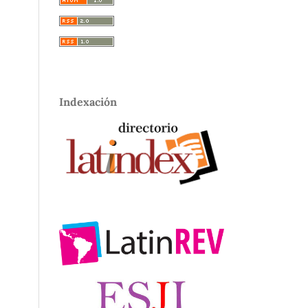
Indexación