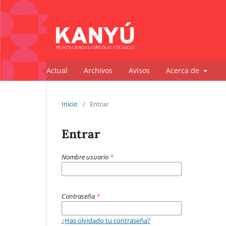
Actual
Archivos
Avisos
Acerca de
Inicio
/
Entrar
Entrar
Nombre usuario
*
Contraseña
*
¿Has olvidado tu contraseña?