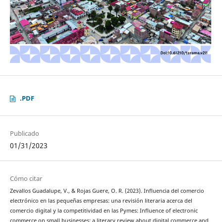
.PDF
Publicado
01/31/2023
Cómo citar
Zevallos Guadalupe, V., & Rojas Guere, O. R. (2023). Influencia del comercio
electrónico en las pequeñas empresas: una revisión literaria acerca del
comercio digital y la competitividad en las Pymes: Influence of electronic
commerce on small businesses: a literary review about digital commerce and