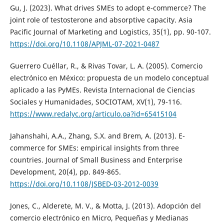
Gu, J. (2023). What drives SMEs to adopt e-commerce? The
joint role of testosterone and absorptive capacity. Asia
Pacific Journal of Marketing and Logistics, 35(1), pp. 90-107.
https://doi.org/10.1108/APJML-07-2021-0487
Guerrero Cuéllar, R., & Rivas Tovar, L. A. (2005). Comercio
electrónico en México: propuesta de un modelo conceptual
aplicado a las PyMEs. Revista Internacional de Ciencias
Sociales y Humanidades, SOCIOTAM, XV(1), 79-116.
https://www.redalyc.org/articulo.oa?id=65415104
Jahanshahi, A.A., Zhang, S.X. and Brem, A. (2013). E-
commerce for SMEs: empirical insights from three
countries. Journal of Small Business and Enterprise
Development, 20(4), pp. 849-865.
https://doi.org/10.1108/JSBED-03-2012-0039
Jones, C., Alderete, M. V., & Motta, J. (2013). Adopción del
comercio electrónico en Micro, Pequeñas y Medianas