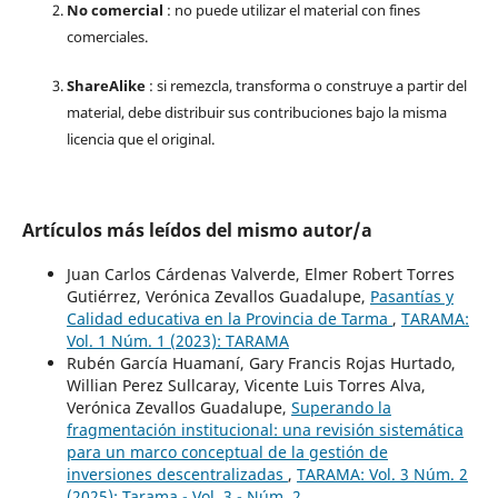
No comercial
: no puede utilizar el material con fines
comerciales.
ShareAlike
: si remezcla, transforma o construye a partir del
material, debe distribuir sus contribuciones bajo la misma
licencia que el original.
Artículos más leídos del mismo autor/a
Juan Carlos Cárdenas Valverde, Elmer Robert Torres
Gutiérrez, Verónica Zevallos Guadalupe,
Pasantías y
Calidad educativa en la Provincia de Tarma
,
TARAMA:
Vol. 1 Núm. 1 (2023): TARAMA
Rubén García Huamaní, Gary Francis Rojas Hurtado,
Willian Perez Sullcaray, Vicente Luis Torres Alva,
Verónica Zevallos Guadalupe,
Superando la
fragmentación institucional: una revisión sistemática
para un marco conceptual de la gestión de
inversiones descentralizadas
,
TARAMA: Vol. 3 Núm. 2
(2025): Tarama - Vol. 3 - Núm. 2