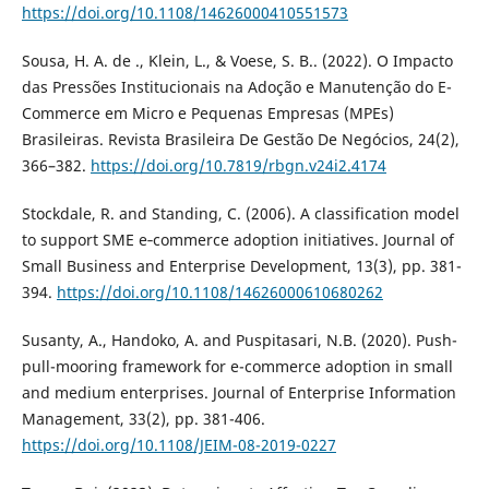
https://doi.org/10.1108/14626000410551573
Sousa, H. A. de ., Klein, L., & Voese, S. B.. (2022). O Impacto
das Pressões Institucionais na Adoção e Manutenção do E-
Commerce em Micro e Pequenas Empresas (MPEs)
Brasileiras. Revista Brasileira De Gestão De Negócios, 24(2),
366–382.
https://doi.org/10.7819/rbgn.v24i2.4174
Stockdale, R. and Standing, C. (2006). A classification model
to support SME e‐commerce adoption initiatives. Journal of
Small Business and Enterprise Development, 13(3), pp. 381-
394.
https://doi.org/10.1108/14626000610680262
Susanty, A., Handoko, A. and Puspitasari, N.B. (2020). Push-
pull-mooring framework for e-commerce adoption in small
and medium enterprises. Journal of Enterprise Information
Management, 33(2), pp. 381-406.
https://doi.org/10.1108/JEIM-08-2019-0227