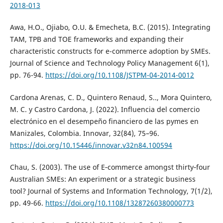
2018-013
Awa, H.O., Ojiabo, O.U. & Emecheta, B.C. (2015). Integrating
TAM, TPB and TOE frameworks and expanding their
characteristic constructs for e-commerce adoption by SMEs.
Journal of Science and Technology Policy Management 6(1),
pp. 76-94.
https://doi.org/10.1108/JSTPM-04-2014-0012
Cardona Arenas, C. D., Quintero Renaud, S.., Mora Quintero,
M. C. y Castro Cardona, J. (2022). Influencia del comercio
electrónico en el desempeño financiero de las pymes en
Manizales, Colombia. Innovar, 32(84), 75–96.
https://doi.org/10.15446/innovar.v32n84.100594
Chau, S. (2003). The use of E‐commerce amongst thirty‐four
Australian SMEs: An experiment or a strategic business
tool? Journal of Systems and Information Technology, 7(1/2),
pp. 49-66.
https://doi.org/10.1108/13287260380000773