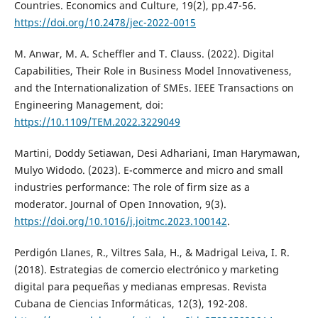
Countries. Economics and Culture, 19(2), pp.47-56.
https://doi.org/10.2478/jec-2022-0015
M. Anwar, M. A. Scheffler and T. Clauss. (2022). Digital
Capabilities, Their Role in Business Model Innovativeness,
and the Internationalization of SMEs. IEEE Transactions on
Engineering Management, doi:
https://10.1109/TEM.2022.3229049
Martini, Doddy Setiawan, Desi Adhariani, Iman Harymawan,
Mulyo Widodo. (2023). E-commerce and micro and small
industries performance: The role of firm size as a
moderator. Journal of Open Innovation, 9(3).
https://doi.org/10.1016/j.joitmc.2023.100142
.
Perdigón Llanes, R., Viltres Sala, H., & Madrigal Leiva, I. R.
(2018). Estrategias de comercio electrónico y marketing
digital para pequeñas y medianas empresas. Revista
Cubana de Ciencias Informáticas, 12(3), 192-208.