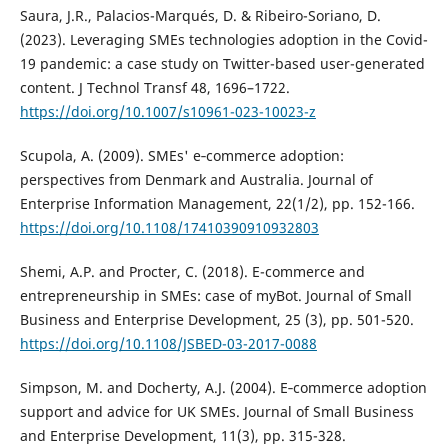
Saura, J.R., Palacios-Marqués, D. & Ribeiro-Soriano, D.
(2023). Leveraging SMEs technologies adoption in the Covid-
19 pandemic: a case study on Twitter-based user-generated
content. J Technol Transf 48, 1696–1722.
https://doi.org/10.1007/s10961-023-10023-z
Scupola, A. (2009). SMEs' e‐commerce adoption:
perspectives from Denmark and Australia. Journal of
Enterprise Information Management, 22(1/2), pp. 152-166.
https://doi.org/10.1108/17410390910932803
Shemi, A.P. and Procter, C. (2018). E-commerce and
entrepreneurship in SMEs: case of myBot. Journal of Small
Business and Enterprise Development, 25 (3), pp. 501-520.
https://doi.org/10.1108/JSBED-03-2017-0088
Simpson, M. and Docherty, A.J. (2004). E‐commerce adoption
support and advice for UK SMEs. Journal of Small Business
and Enterprise Development, 11(3), pp. 315-328.