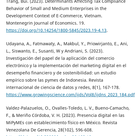
Trang, Bui. (2023). Determinants Affecting Tax Compliance
Behavior of Small and Medium Enterprises in the
Development Context of E-Commerce, Vietnam.
Montenegrin Journal of Economics. 19.
https://doi.org/10.14254/1800-5845/2023.19-4.13
.
Udayana, A., Fatmawaty, A., Makbul, Y., Priowirjanto, E., Ani,
L., Siswanto, E., Susanti, W y Andriani, S. (2023).
Investigación del papel de la aplicación del comercio
electrónico y la implementación del marketing digital en el
desempeño financiero y de sostenibilidad: un estudio
empírico sobre las pymes de Indonesia. Revista
internacional de ciencia de datos y redes, 8(1), 167-178.
https://www.growingscience.com/ijds/Vol8/ijdns_2023_184.pdf
Valdez-Palazuelos, O., Ovalles-Toledo, L. V., Bueno-Camacho,
F., & Meriño Córdoba, V. H. (2023). Presencia digital en las
MiPyMEs con establecimiento físico en México. Revista
Venezolana De Gerencia, 28(102), 596-608.