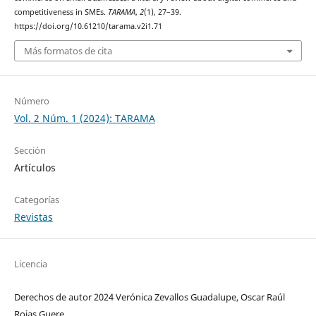
competitiveness in SMEs.
TARAMA
,
2
(1), 27–39.
https://doi.org/10.61210/tarama.v2i1.71
Más formatos de cita
Número
Vol. 2 Núm. 1 (2024): TARAMA
Sección
Artículos
Categorías
Revistas
Licencia
Derechos de autor 2024 Verónica Zevallos Guadalupe, Oscar Raúl
Rojas Guere