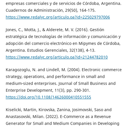
empresas comerciales y de servicios de Córdoba, Argentina.
Cuadernos de Administración, 29(50), 164-175.
https://www.redalyc.org/articulo.oa?id=225029797006
Jones, C., Motta, J., & Alderete, M. V. (2016). Gestión
estratégica de tecnologías de información y comunicación y
adopción del comercio electrónico en Mipymes de Córdoba,
Argentina. Estudios Gerenciales, 32(138), 4-13.
https://www.redalyc.org/articulo.oa?id=21244782010
Karagozoglu, N. and Lindell, M. (2004). Electronic commerce
strategy, operations, and performance in small and
medium‐sized enterprises. Journal of Small Business and
Enterprise Development, 11(3), pp. 290-301.
https://doi.org/10.1108/14626000410551555
Kiselicki, Martin, Kirovska, Zanina, Josimovski, Saso and
Anastasovski, Milan. (2022). E-Commerce as a Revenue
Generator for Small and Medium Companies in Developing