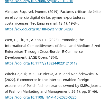
https://doi.org/10.52080/rvgluz.28.102.10
Vásquez Esquivel, Ivonne. (2019). Factores críticos de éxito
en el comercio digital de las pymes exportadoras
costarricenses. Tec Empresarial, 13(1), 19-34.
https://dx.doi.org/10.18845/te.v13i1.4293
Wen, H., Liu, Y., & Zhou, F. (2023). Promoting the
International Competitiveness of Small and Medium-Sized
Enterprises Through Cross-Border E-Commerce
Development. SAGE Open, 13(4).
https://doi.org/10.1177/21582440231210119
Witek-Hajduk, M.K., Grudecka, A.M. and Napiórkowska, A.
(2022). E-commerce in the internet-enabled foreign
expansion of Polish fashion brands owned by SMEs. Journal
of Fashion Marketing and Management, 26(1), pp. 51-66.
https://doi.org/10.1108/JFMM-10-2020-0225