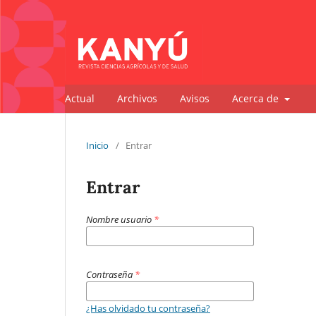
Actual
Archivos
Avisos
Acerca de
Inicio
/
Entrar
Entrar
Nombre usuario
*
Contraseña
*
¿Has olvidado tu contraseña?