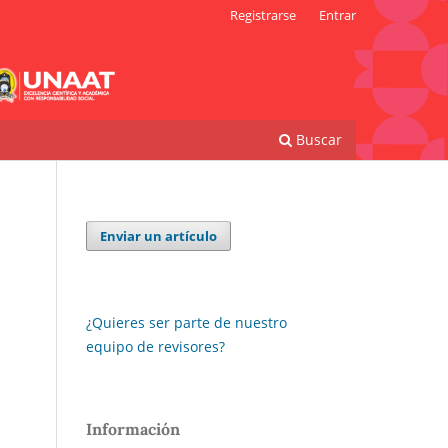
Registrarse
Entrar
Buscar
Enviar un artículo
¿Quieres ser parte de nuestro
equipo de revisores?
Información