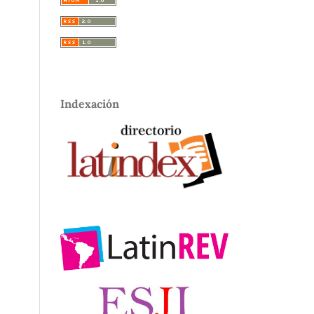
Indexación