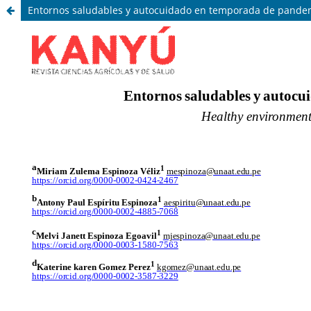
Entornos saludables y autocuidado en temporada de pandemi