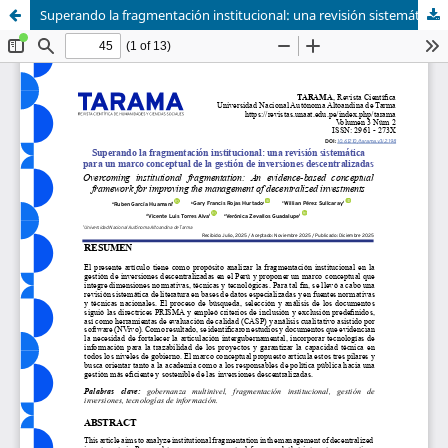
Superando la fragmentación institucional: una revisión sistemática para un marco conceptual de la gestión de inversiones descentralizadas