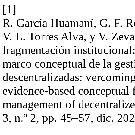
[1]
R. García Huamaní, G. F. Ro
V. L. Torres Alva, y V. Zev
fragmentación institucional:
marco conceptual de la gest
descentralizadas: vercoming
evidence-based conceptual 
management of decentraliz
3, n.º 2, pp. 45–57, dic. 202