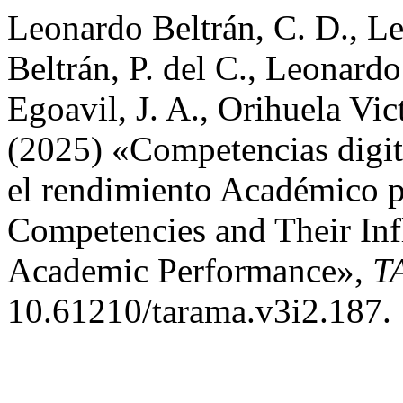
Leonardo Beltrán, C. D., Le
Beltrán, P. del C., Leonardo
Egoavil, J. A., Orihuela Vic
(2025) «Competencias digita
el rendimiento Académico p
Competencies and Their In
Academic Performance»,
T
10.61210/tarama.v3i2.187.