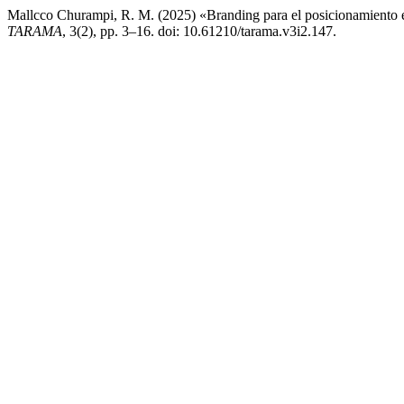
Mallcco Churampi, R. M. (2025) «Branding para el posicionamiento en 
TARAMA
, 3(2), pp. 3–16. doi: 10.61210/tarama.v3i2.147.