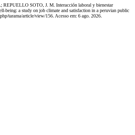
LLO SOTO, J. M. Interacción laboral y bienestar
l-being: a study on job climate and satisfaction in a peruvian public
x.php/tarama/article/view/156. Acesso em: 6 ago. 2026.