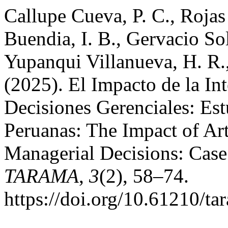
Callupe Cueva, P. C., Rojas
Buendia, I. B., Gervacio Sol
Yupanqui Villanueva, H. R.
(2025). El Impacto de la Inte
Decisiones Gerenciales: Es
Peruanas: The Impact of Arti
Managerial Decisions: Case
TARAMA
,
3
(2), 58–74.
https://doi.org/10.61210/ta