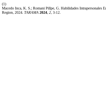
(1)
Macedo Inca, K. S.; Romani Pillpe, G. Habilidades Intrapersonales En 
Region, 2024.
TARAMA
2024
,
2
, 3-12.