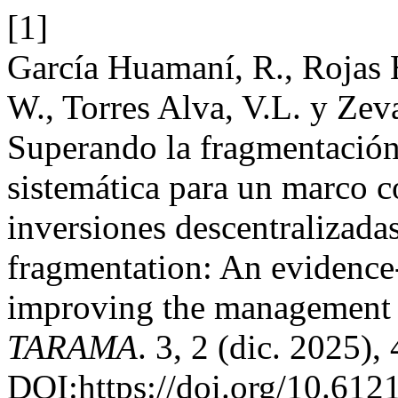
[1]
García Huamaní, R., Rojas H
W., Torres Alva, V.L. y Zev
Superando la fragmentación 
sistemática para un marco c
inversiones descentralizadas
fragmentation: An evidence
improving the management o
TARAMA
. 3, 2 (dic. 2025),
DOI:https://doi.org/10.612