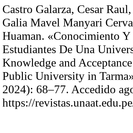
Castro Galarza, Cesar Raul,
Galia Mavel Manyari Cerva
Huaman. «Conocimiento Y 
Estudiantes De Una Univer
Knowledge and Acceptance o
Public University in Tarma
2024): 68–77. Accedido ago
https://revistas.unaat.edu.p