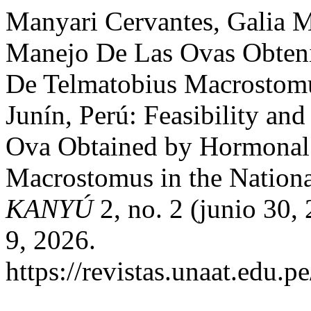
Manyari Cervantes, Galia M
Manejo De Las Ovas Obteni
De Telmatobius Macrostom
Junín, Perú: Feasibility an
Ova Obtained by Hormonal 
Macrostomus in the Nationa
KANYÚ
2, no. 2 (junio 30,
9, 2026.
https://revistas.unaat.edu.p