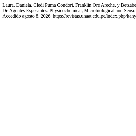
Laura, Daniela, Cledi Puma Condori, Franklin Oré Areche, y Betzabe
De Agentes Espesantes: Physicochemical, Microbiological and Sensor
Accedido agosto 8, 2026. https://revistas.unaat.edu.pe/index.php/kany