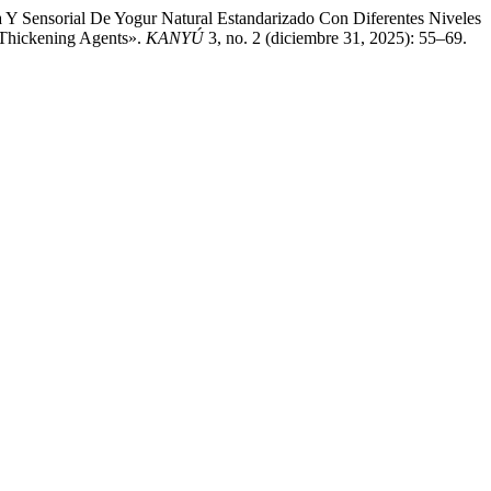
a Y Sensorial De Yogur Natural Estandarizado Con Diferentes Niveles
f Thickening Agents».
KANYÚ
3, no. 2 (diciembre 31, 2025): 55–69.