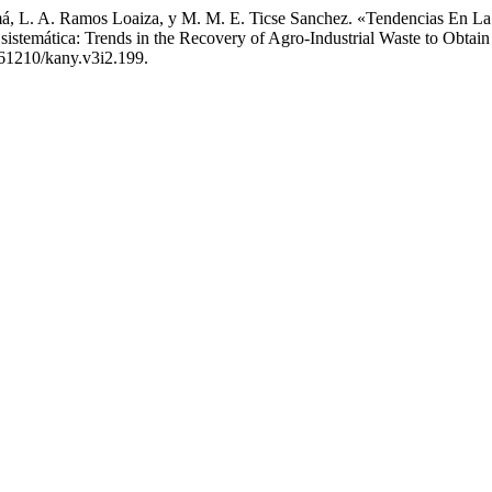
, L. A. Ramos Loaiza, y M. M. E. Ticse Sanchez. «Tendencias En La 
 sistemática: Trends in the Recovery of Agro-Industrial Waste to Obtai
0.61210/kany.v3i2.199.