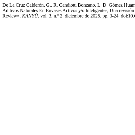
De La Cruz Calderón, G., R. Candiotti Bonzano, L. D. Gómez Huamá
Aditivos Naturales En Envases Activos y/o Inteligentes, Una revisión
Review».
KANYÚ
, vol. 3, n.º 2, diciembre de 2025, pp. 3-24, doi:1