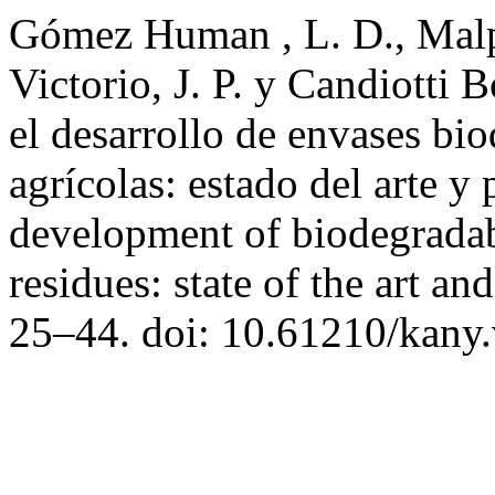
Gómez Human , L. D., Malpa
Victorio, J. P. y Candiotti
el desarrollo de envases bio
agrícolas: estado del arte y
development of biodegradab
residues: state of the art an
25–44. doi: 10.61210/kany.