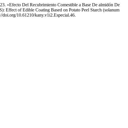
023. «Efecto Del Recubrimiento Comestible a Base De almidón De
Effect of Edible Coating Based on Potato Peel Starch (solanum
://doi.org/10.61210/kany.v1i2.Especial.46.