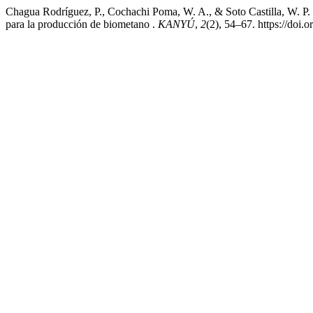
Chagua Rodríguez, P., Cochachi Poma, W. A., & Soto Castilla, W. P. 
para la producción de biometano .
KANYÚ
,
2
(2), 54–67. https://doi.