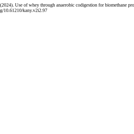
(2024). Use of whey through anaerobic codigestion for biomethane prod
org/10.61210/kany.v2i2.97