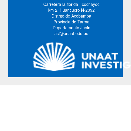
Carretera la florida - cochayoc
km 2, Huancucro N-2092
Distrito de Acobamba
Provincia de Tarma
Departamento Junin
asi@unaat.edu.pe