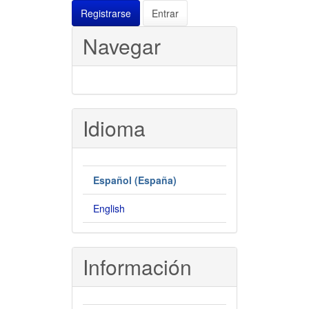
Registrarse
Entrar
Navegar
Idioma
Español (España)
English
Información