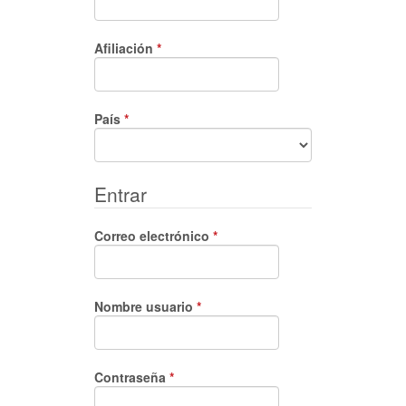
Obligatorio
Afiliación
*
Obligatorio
País
*
Entrar
Obligatorio
Correo electrónico
*
Obligatorio
Nombre usuario
*
Obligatorio
Contraseña
*