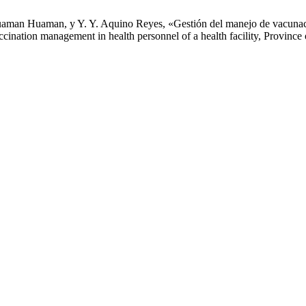
uaman Huaman, y Y. Y. Aquino Reyes, «Gestión del manejo de vacunació
ination management in health personnel of a health facility, Provinc