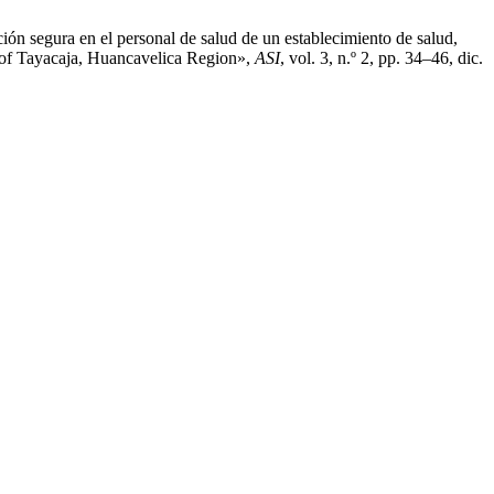
n segura en el personal de salud de un establecimiento de salud,
e of Tayacaja, Huancavelica Region»,
ASI
, vol. 3, n.º 2, pp. 34–46, dic.