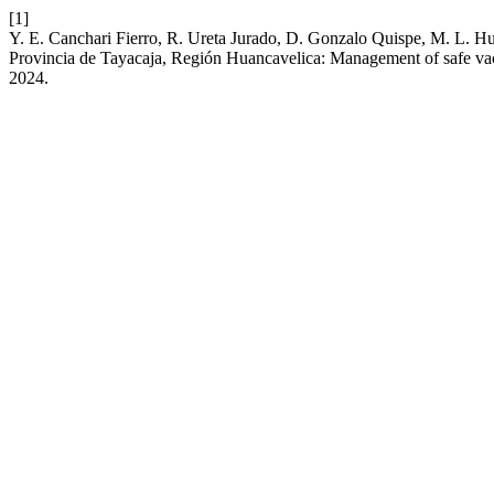
[1]
Y. E. Canchari Fierro, R. Ureta Jurado, D. Gonzalo Quispe, M. L. H
Provincia de Tayacaja, Región Huancavelica: Management of safe vacc
2024.