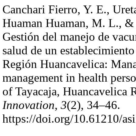
Canchari Fierro, Y. E., Ure
Huaman Huaman, M. L., & A
Gestión del manejo de vacun
salud de un establecimiento
Región Huancavelica: Mana
management in health person
of Tayacaja, Huancavelica 
Innovation
,
3
(2), 34–46.
https://doi.org/10.61210/as