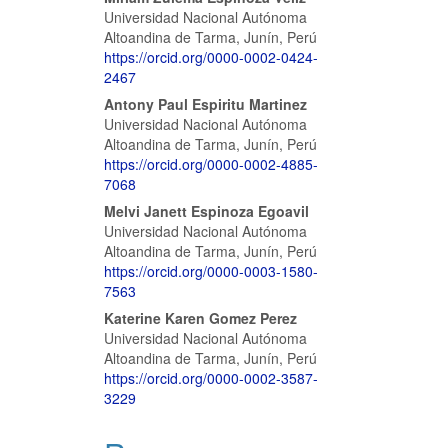
Contenido
Universidad Nacional Autónoma
principal
Altoandina de Tarma, Junín, Perú
https://orcid.org/0000-0002-0424-
del
2467
artículo
Antony Paul Espiritu Martinez
Universidad Nacional Autónoma
Altoandina de Tarma, Junín, Perú
https://orcid.org/0000-0002-4885-
7068
Melvi Janett Espinoza Egoavil
Universidad Nacional Autónoma
Altoandina de Tarma, Junín, Perú
https://orcid.org/0000-0003-1580-
7563
Katerine Karen Gomez Perez
Universidad Nacional Autónoma
Altoandina de Tarma, Junín, Perú
https://orcid.org/0000-0002-3587-
3229