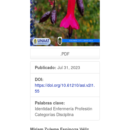
.PDF
Publicado:
Jul 31, 2023
DOI:
https://doi.org/10.61210/asi.v2i1.
55
Palabras clave:
Identidad Enfermería Profesión
Categorías Disciplina
Miriam Zulema Espinoza Véliz