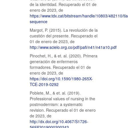
de la identidad. Recuperado el 01 de
enero de 2023, de
https://www.tdx.cat/bitstream/handle/10803/482110/t
sequence
Margot, P. (2015). La revolución de la
cuestión del presente. Recuperado el
01 de enero de 2023, de
http://www.scielo.org.co/pdf/pafi/n41/n41a10.pdf
Pinochet, H., & et. al. (2020). Primera
generación de enfermeros
formadores. Recuperado el 01 de
enero de 2023, de
https://doi.org/10.1590/1980-265X-
TCE-2019-0292
Poblete, M., & et. al. (2019).
Professional values of nursing in the
postmodernism: a systematic
revision. Recuperado el 01 de enero
de 2023, de
http://dx.doi.org/10.4067/S1726-
569X2019000200243