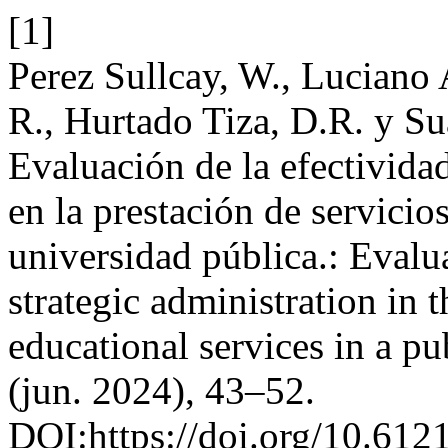
[1]
Perez Sullcay, W., Luciano 
R., Hurtado Tiza, D.R. y Su
Evaluación de la efectividad
en la prestación de servicio
universidad pública.: Evalua
strategic administration in 
educational services in a pu
(jun. 2024), 43–52.
DOI:https://doi.org/10.612